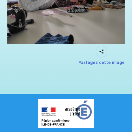
Partagez cette image