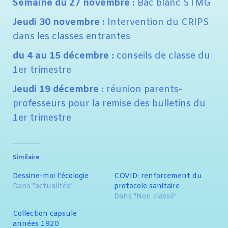
Semaine du 27 novembre :
Bac blanc STMG
Jeudi 30 novembre :
Intervention du CRIPS
dans les classes entrantes
du 4 au 15 décembre :
conseils de classe du
1er trimestre
Jeudi 19 décembre :
réunion parents-
professeurs pour la remise des bulletins du
1er trimestre
Similaire
Dessine-moi l’écologie
COVID: renforcement du
Dans "actualités"
protocole sanitaire
Dans "Non classé"
Collection capsule
années 1920