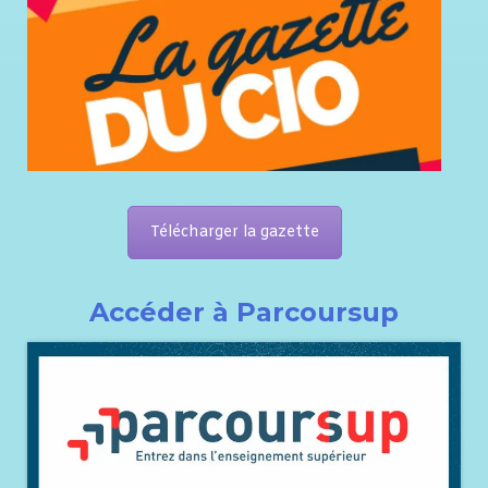
Télécharger la gazette
Accéder à Parcoursup