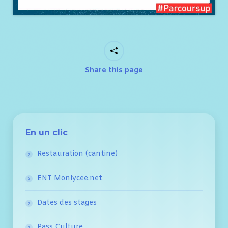
Share this page
En un clic
Restauration (cantine)
ENT Monlycee.net
Dates des stages
Pass Culture