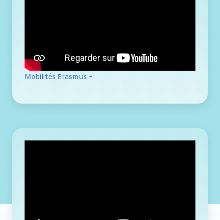
Mobilités Erasmus +