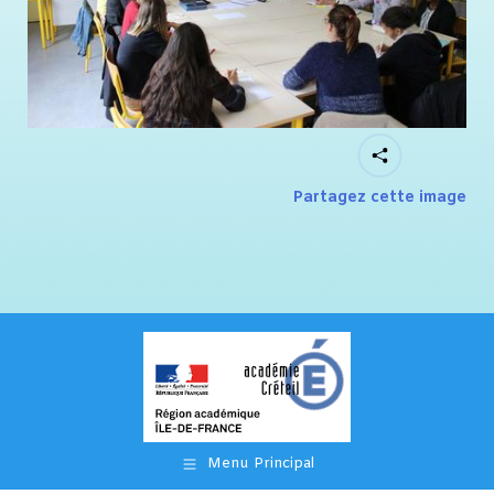
Partagez cette image
Menu Principal