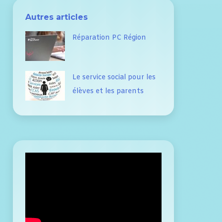
Autres articles
Réparation PC Région
Le service social pour les
élèves et les parents