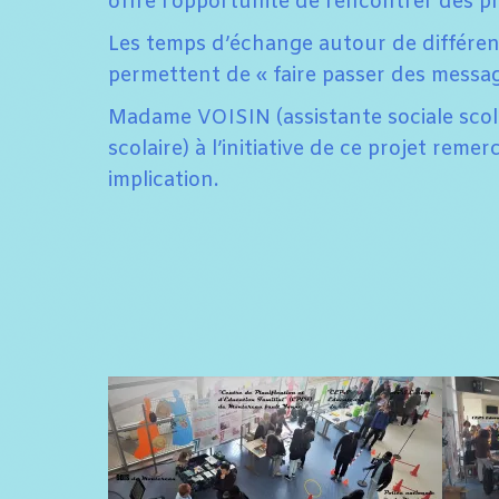
offre l’opportunité de rencontrer des pr
Les temps d’échange autour de différent
permettent de « faire passer des messa
Madame VOISIN (assistante sociale sco
scolaire) à l’initiative de ce projet rem
implication.