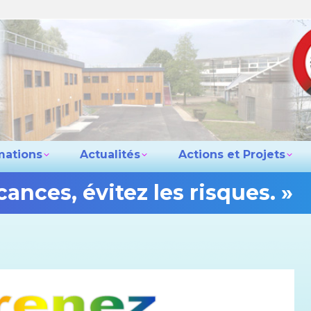
e lycée
Les formations
Actualités
Actio
Contact
mations
Actualités
Actions et Projets
ances, évitez les risques. »