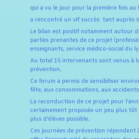
qui a vu le jour pour la première fois au
a rencontré un vif succès tant auprès d
Le bilan est positif notamment autour de
parties prenantes de ce projet (professi
enseignants, service médico-social du ly
Au total 15 intervenants sont venus à l
prévention.
Ce forum a permis de sensibiliser environ
fête, aux consommations, aux accidents d
La reconduction de ce projet pour l’an
certainement proposée un peu plus tôt da
plus d’élèves possible.
Ces journées de prévention répondent à 