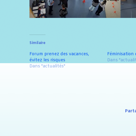
Similaire
Forum prenez des vacances,
Féminisation
évitez les risques
Dans "actuali
Dans "actualités"
Part