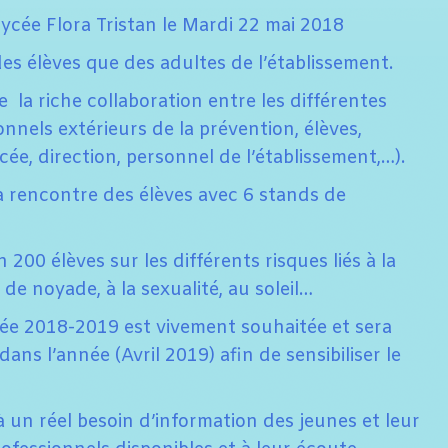
 lycée Flora Tristan le Mardi 22 mai 2018
es élèves que des adultes de l’établissement.
 la riche collaboration entre les différentes
onnels extérieurs de la prévention, élèves,
cée, direction, personnel de l’établissement,…).
a rencontre des élèves avec 6 stands de
 200 élèves sur les différents risques liés à la
e noyade, à la sexualité, au soleil…
née 2018-2019 est vivement souhaitée et sera
ns l’année (Avril 2019) afin de sensibiliser le
un réel besoin d’information des jeunes et leur