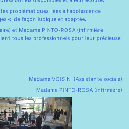
ofessionnels disponibles et à leur écoute.
es problématiques liées à l’adolescence
ges « de façon ludique et adaptée.
laire) et Madame PINTO-ROSA (infirmière
ercient tous les professionnels pour leur précieuse
Madame VOISIN (Assistante sociale)
Madame PINTO-ROSA (infirmière)