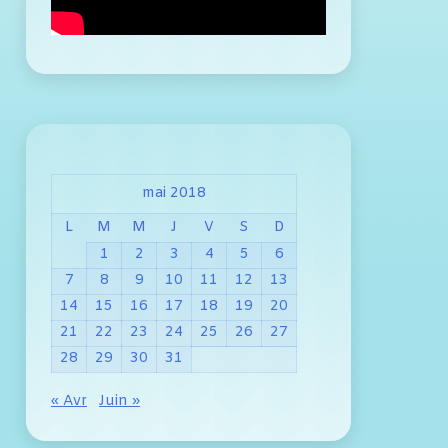
mai 2018
L
M
M
J
V
S
D
1
2
3
4
5
6
7
8
9
10
11
12
13
14
15
16
17
18
19
20
21
22
23
24
25
26
27
28
29
30
31
« Avr
Juin »