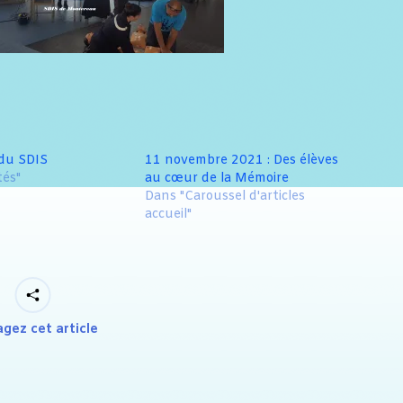
 du SDIS
11 novembre 2021 : Des élèves
tés"
au cœur de la Mémoire
Dans "Caroussel d'articles
accueil"
agez cet article