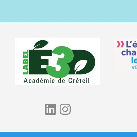
LinkedIn
Instagram