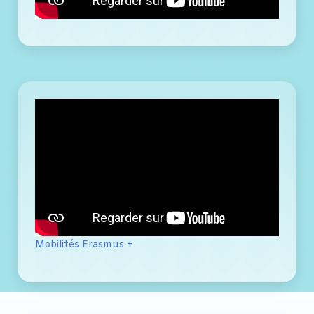
Mobilités Erasmus +