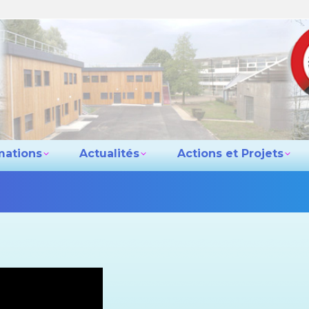
e lycée
Les formations
Actualités
Actio
Contact
mations
Actualités
Actions et Projets