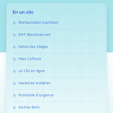
En un clic
Restauration (cantine)
ENT Monlycee.net
Dates des stages
Pass Culture
Le CDI en ligne
Vacances scolaires
Protocole d’urgence
Autres liens