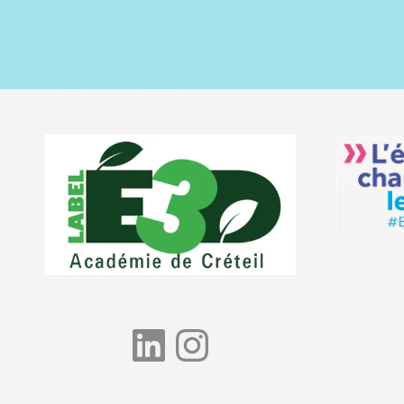
LinkedIn
Instagram