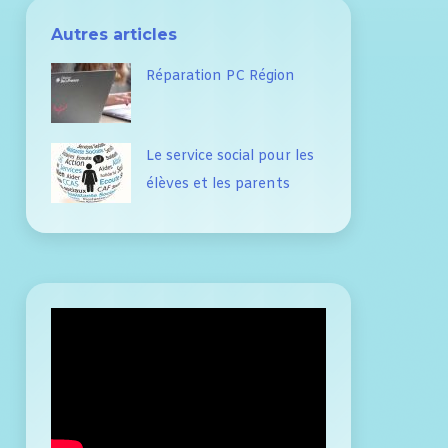
Autres articles
Réparation PC Région
Le service social pour les
élèves et les parents