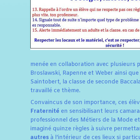
menée en collaboration avec plusieurs
Broslawski, Rapenne et Weber ainsi que
Saintobert, la classe de seconde Bacca
travaillé ce thème.
Convaincus de son importance, ces élèves
Fraternité
en sensibilisant leurs camar
professionnel des Métiers de la Mode et 
imaginé quinze règles à suivre permetta
autres
à l’intérieur de ces lieux si partic