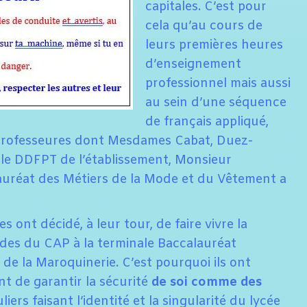
capitales. C’est pour
cela qu’au cours de
leurs premières heures
d’enseignement
professionnel mais aussi
au sein d’une séquence
de français appliqué,
 professeures dont Mesdames Cabat, Duez-
 le DDFPT de l’établissement, Monsieur
lauréat des Métiers de la Mode et du Vêtement a
 ont décidé, à leur tour, de faire vivre la
ades du CAP à la terminale Baccalauréat
de la Maroquinerie. C’est pourquoi ils ont
nt de garantir la sécurité
de soi comme des
uliers faisant l’identité et la singularité du lycée