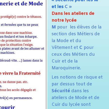
« Sécurité pour les M
et les
C »
Dans les ateliers de
notre lycée
M
pour les élèves de la
section des Métiers de
la Mode et du
Vêtement et
C
pour
ceux des Métiers du
Cuir et de la
Maroquinerie.
Les notions de risque et
par dessus tout de
Sécurité
dans les
ateliers de Mode et de
Cuir du lycée sont