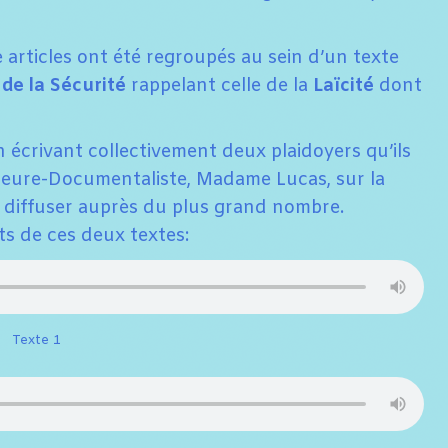
e articles ont été regroupés au sein d’un texte
de la Sécurité
rappelant celle de la
Laïcité
dont
en écrivant collectivement deux plaidoyers qu’ils
esseure-Documentaliste, Madame Lucas, sur la
es diffuser auprès du plus grand nombre.
s de ces deux textes:
Texte 1