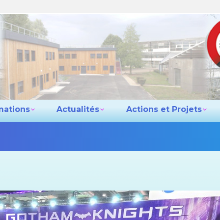
e lycée
Les formations
Actualités
Actio
Contact
mations
Actualités
Actions et Projets