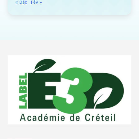
« Déc
Fév »