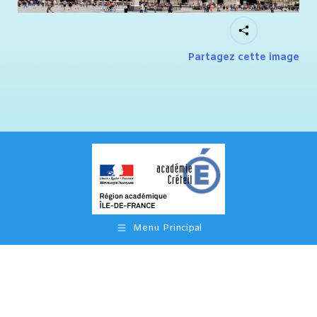
Partagez cette image
Menu Principal