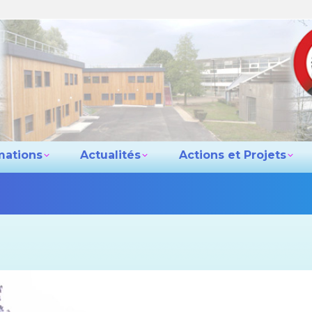
e lycée
Les formations
Actualités
Actio
Contact
mations
Actualités
Actions et Projets