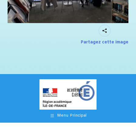
Partagez cette image
Menu Principal