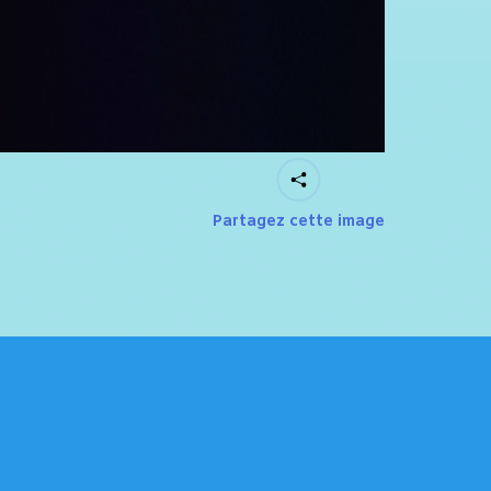
Partagez cette image