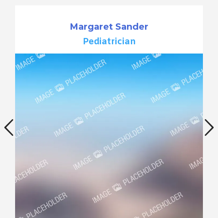
Margaret Sander
Pediatrician