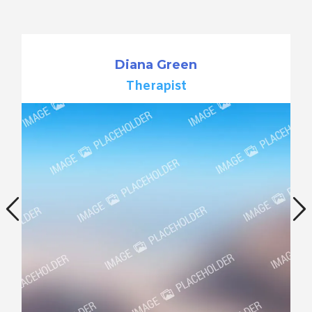
Diana Green
Therapist