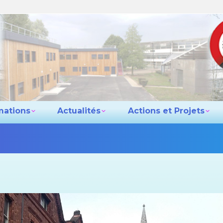
e lycée
Les formations
Actualités
Actio
Contact
mations
Actualités
Actions et Projets