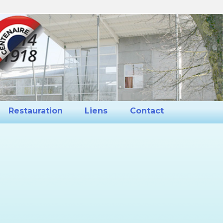
ns et Projets
Restauration
Liens
Restauration
Liens
Contact