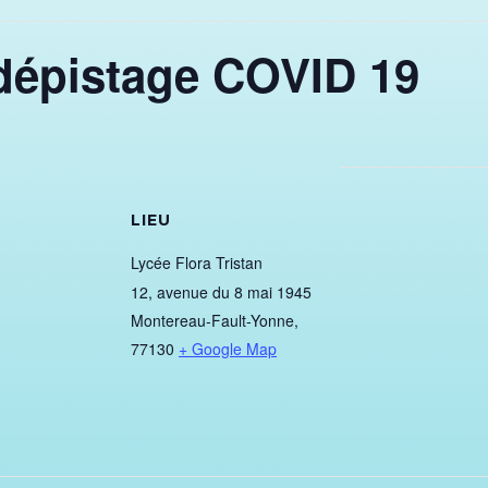
épistage COVID 19
S
LIEU
Lycée Flora Tristan
12, avenue du 8 mai 1945
Montereau-Fault-Yonne
,
77130
+ Google Map