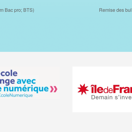
rm Bac pro; BTS)
Remise des bul