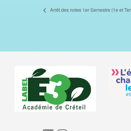
Arrêt des notes 1er Semestre (1e et Te