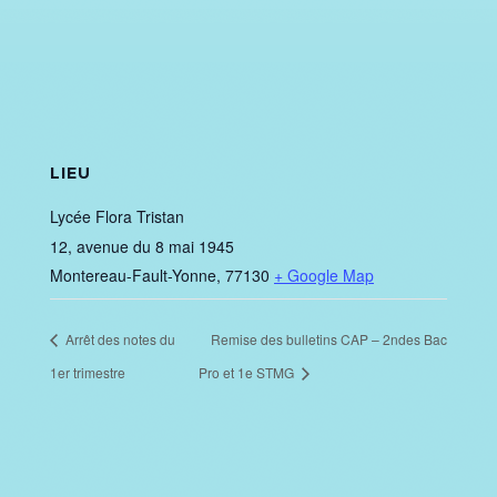
LIEU
Lycée Flora Tristan
12, avenue du 8 mai 1945
Montereau-Fault-Yonne
,
77130
+ Google Map
Arrêt des notes du
Remise des bulletins CAP – 2ndes Bac
1er trimestre
Pro et 1e STMG