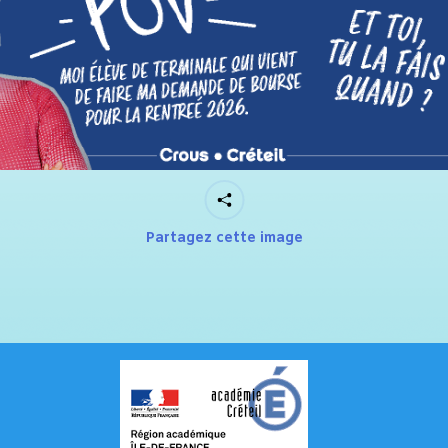
Partagez cette image