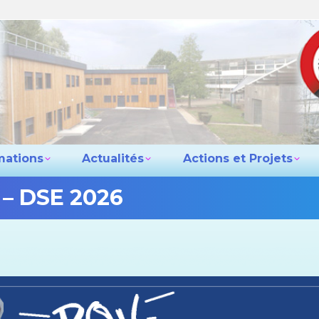
e lycée
Les formations
Actualités
Actio
Contact
mations
Actualités
Actions et Projets
– DSE 2026