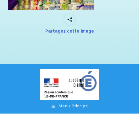
Partagez cette image
Menu Principal