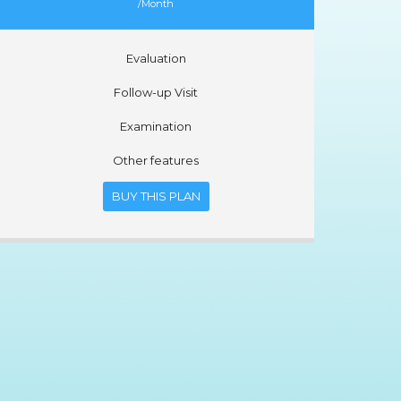
/Month
Evaluation
Follow-up Visit
Examination
Other features
BUY THIS PLAN