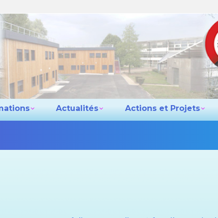
e lycée
Les formations
Actualités
Actio
Contact
mations
Actualités
Actions et Projets