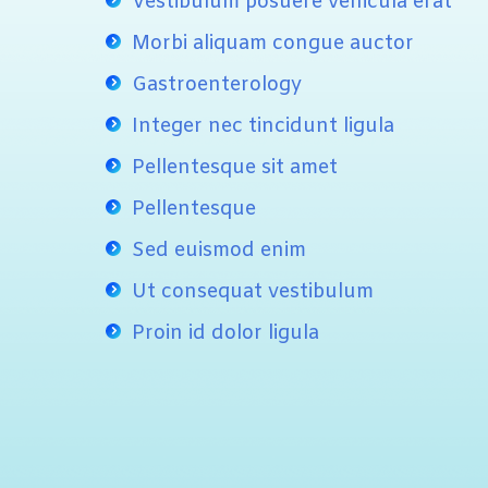
Vestibulum posuere vehicula erat
Morbi aliquam congue auctor
Gastroenterology
Integer nec tincidunt ligula
Pellentesque sit amet
Pellentesque
Sed euismod enim
Ut consequat vestibulum
Proin id dolor ligula