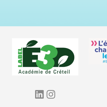
LinkedIn
Instagram