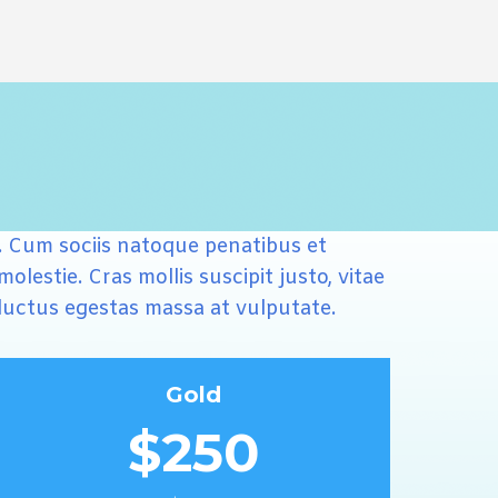
i. Cum sociis natoque penatibus et
lestie. Cras mollis suscipit justo, vitae
s luctus egestas massa at vulputate.
Gold
$250