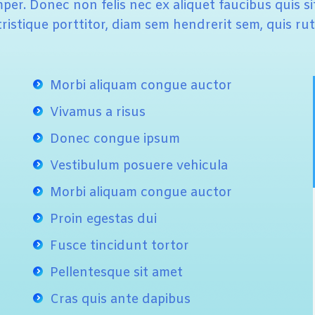
er. Donec non felis nec ex aliquet faucibus quis si
 tristique porttitor, diam sem hendrerit sem, quis r
Morbi aliquam congue auctor
Vivamus a risus
Donec congue ipsum
Vestibulum posuere vehicula
Morbi aliquam congue auctor
Proin egestas dui
Fusce tincidunt tortor
Pellentesque sit amet
Cras quis ante dapibus