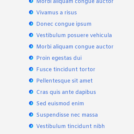
Morbi aliquam congue auctor
Vivamus a risus
Donec congue ipsum
Vestibulum posuere vehicula
Morbi aliquam congue auctor
Proin egestas dui
Fusce tincidunt tortor
Pellentesque sit amet
Cras quis ante dapibus
Sed euismod enim
Suspendisse nec massa
Vestibulum tincidunt nibh