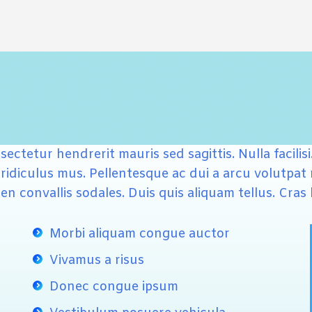
ctetur hendrerit mauris sed sagittis. Nulla facilis
idiculus mus. Pellentesque ac dui a arcu volutpat mo
ien convallis sodales. Duis quis aliquam tellus. Cra
Morbi aliquam congue auctor
Vivamus a risus
Donec congue ipsum