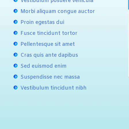
Vestibulum posuere vehicula
Morbi aliquam congue auctor
Proin egestas dui
Fusce tincidunt tortor
Pellentesque sit amet
Cras quis ante dapibus
Sed euismod enim
Suspendisse nec massa
Vestibulum tincidunt nibh