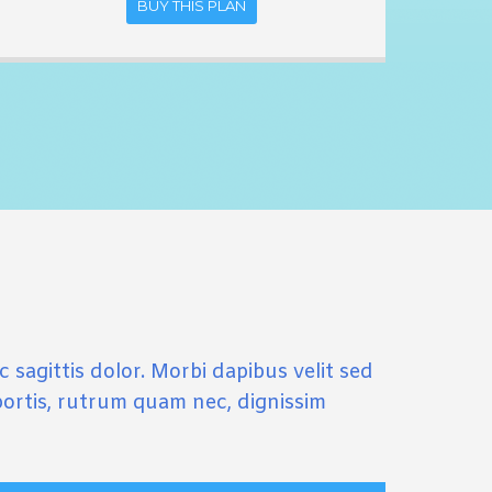
BUY THIS PLAN
 sagittis dolor. Morbi dapibus velit sed
bortis, rutrum quam nec, dignissim