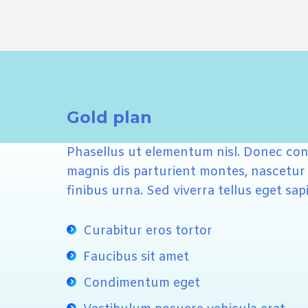
Gold plan
Phasellus ut elementum nisl. Donec conse
magnis dis parturient montes, nascetur r
finibus urna. Sed viverra tellus eget sap
Curabitur eros tortor
Faucibus sit amet
Condimentum eget