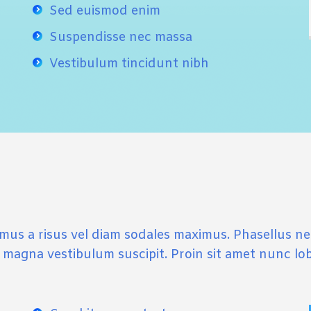
Sed euismod enim
Suspendisse nec massa
Vestibulum tincidunt nibh
mus a risus vel diam sodales maximus. Phasellus nec
s magna vestibulum suscipit. Proin sit amet nunc lo