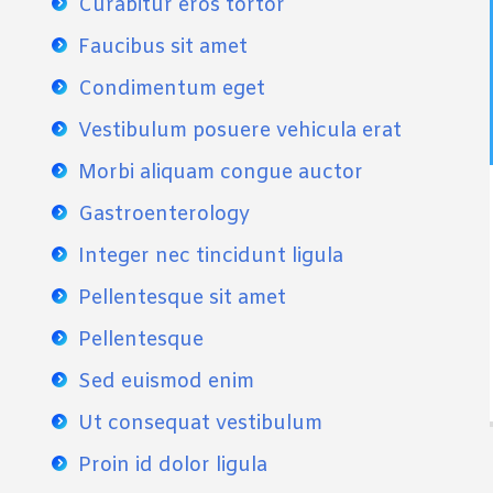
Curabitur eros tortor
Faucibus sit amet
Condimentum eget
Vestibulum posuere vehicula erat
Morbi aliquam congue auctor
Gastroenterology
Integer nec tincidunt ligula
Pellentesque sit amet
Pellentesque
Sed euismod enim
Ut consequat vestibulum
Proin id dolor ligula