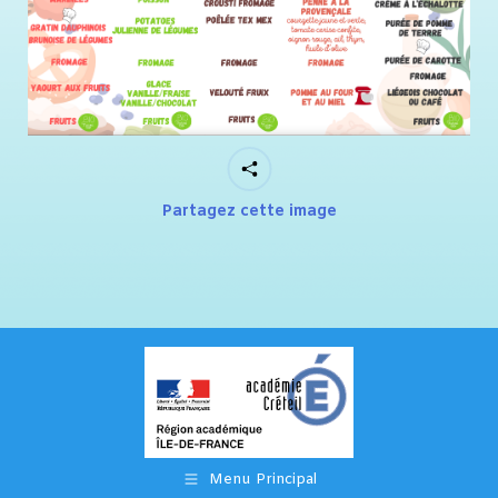
Partagez cette image
Menu Principal