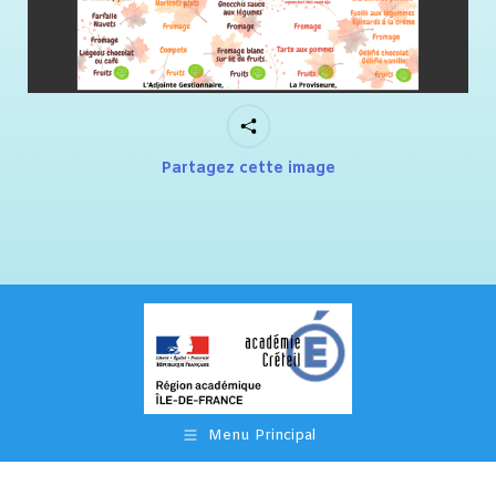
Partagez cette image
Menu Principal