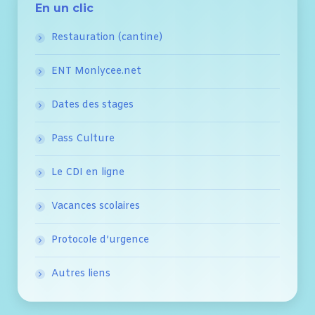
En un clic
Restauration (cantine)
ENT Monlycee.net
Dates des stages
Pass Culture
Le CDI en ligne
Vacances scolaires
Protocole d’urgence
Autres liens