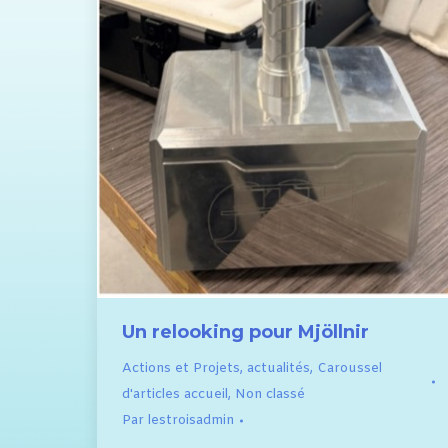
Un relooking pour Mjöllnir
Actions et Projets
,
actualités
,
Caroussel
d'articles accueil
,
Non classé
Par
lestroisadmin