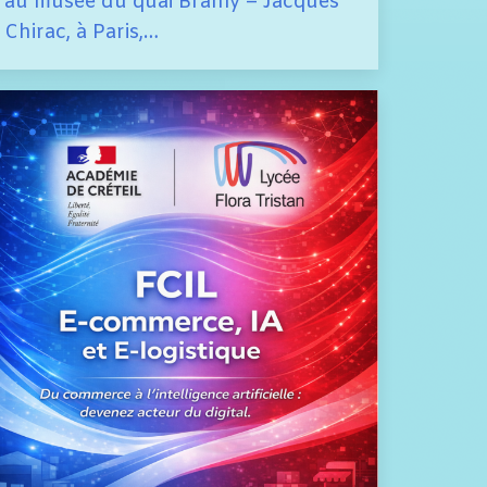
au musée du quai Branly – Jacques
Chirac, à Paris,…