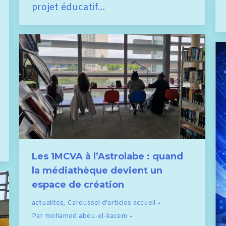
projet éducatif…
Les 1MCVA à l’Astrolabe : quand
la médiathèque devient un
espace de création
actualités
,
Caroussel d'articles accueil
Par
mohamed abou-el-kacem