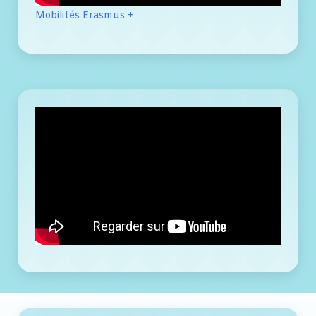
Mobilités Erasmus +