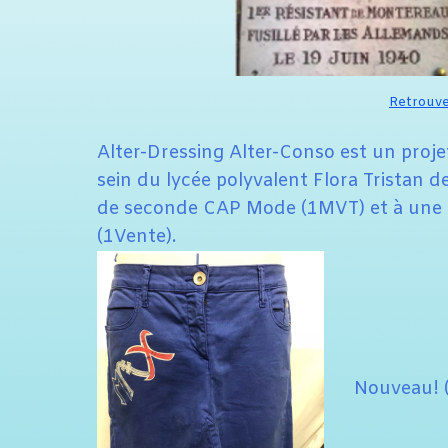
Retrouver
Alter-Dressing Alter-Conso est un projet
sein du lycée polyvalent Flora Tristan 
de seconde CAP Mode (1MVT) et à une d
(1Vente).
Nouveau! (