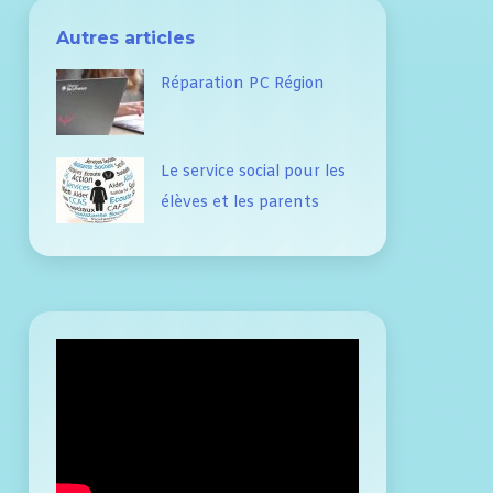
Autres articles
Réparation PC Région
Le service social pour les
élèves et les parents