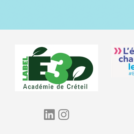
LinkedIn
Instagram