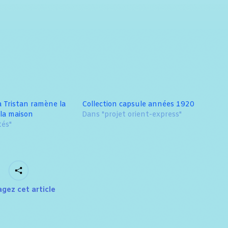
a Tristan ramène la
Collection capsule années 1920
la maison
Dans "projet orient-express"
tés"
agez cet article