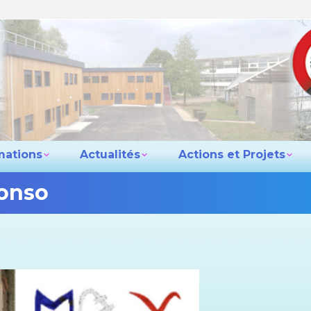
e lycée
Les formations
Actualités
Actio
Contact
mations
Actualités
Actions et Projets
Conso