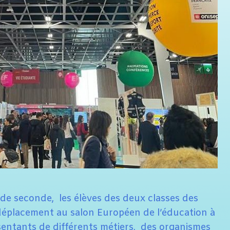
 de seconde, les élèves des deux classes des
e déplacement au salon Européen de l’éducation à
ésentants de différents métiers, des organismes