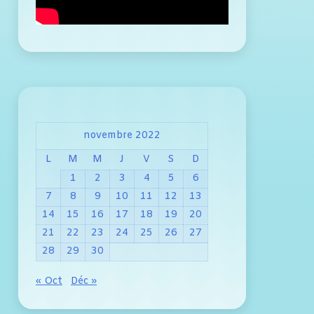
novembre 2022
L
M
M
J
V
S
D
1
2
3
4
5
6
7
8
9
10
11
12
13
14
15
16
17
18
19
20
21
22
23
24
25
26
27
28
29
30
« Oct
Déc »