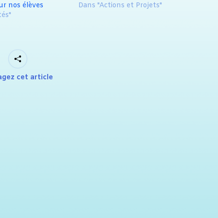
ur nos élèves
Dans "Actions et Projets"
tés"
agez cet article