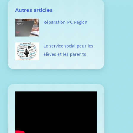
Autres articles
Réparation PC Région
Le service social pour les
élèves et les parents