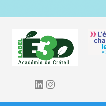
LinkedIn
Instagram