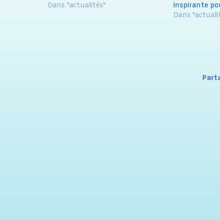
Dans "actualités"
inspirante po
Dans "actuali
Part