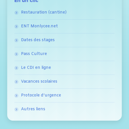
En un clic
Restauration (cantine)
ENT Monlycee.net
Dates des stages
Pass Culture
Le CDI en ligne
Vacances scolaires
Protocole d’urgence
Autres liens