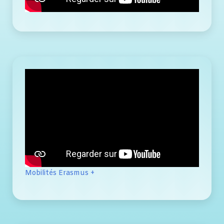
Mobilités Erasmus +