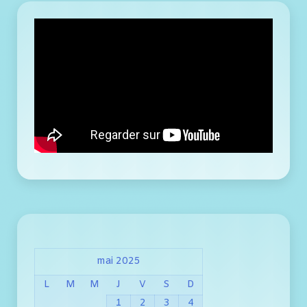
mai 2025
L
M
M
J
V
S
D
1
2
3
4