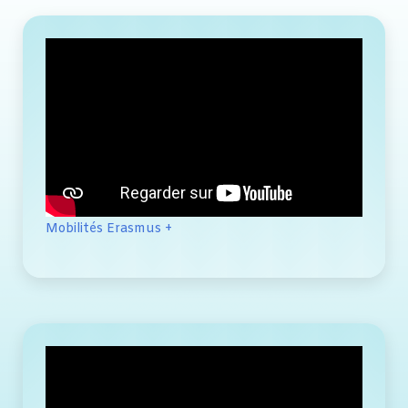
Mobilités Erasmus +