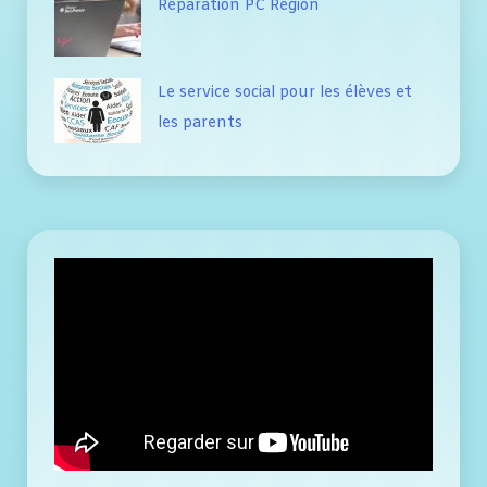
Réparation PC Région
Le service social pour les élèves et
les parents