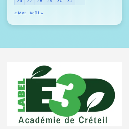
26
27
28
29
30
31
« Mar
Août »