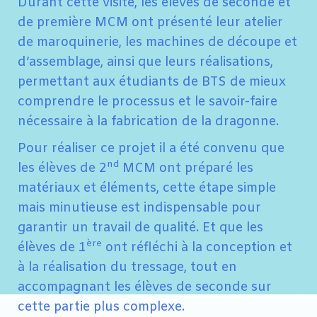
Durant cette visite, les élèves de seconde et
de première MCM ont présenté leur atelier
de maroquinerie, les machines de découpe et
d’assemblage, ainsi que leurs réalisations,
permettant aux étudiants de BTS de mieux
comprendre le processus et le savoir-faire
nécessaire à la fabrication de la dragonne.
Pour réaliser ce projet il a été convenu que
nd
les élèves de 2
MCM ont préparé les
matériaux et éléments, cette étape simple
mais minutieuse est indispensable pour
garantir un travail de qualité. Et que les
ère
élèves de 1
ont réfléchi à la conception et
à la réalisation du tressage, tout en
accompagnant les élèves de seconde sur
cette partie plus complexe.