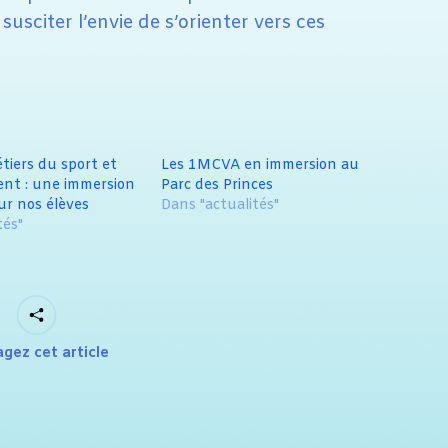
susciter l’envie de s’orienter vers ces
iers du sport et
Les 1MCVA en immersion au
t : une immersion
Parc des Princes
ur nos élèves
Dans "actualités"
tés"
agez cet article