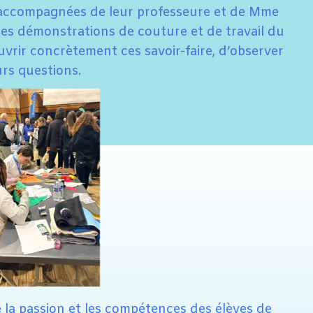
, accompagnées de leur professeure et de Mme
des démonstrations de couture et de travail du
uvrir concrètement ces savoir-faire, d’observer
urs questions.
 la passion et les compétences des élèves de