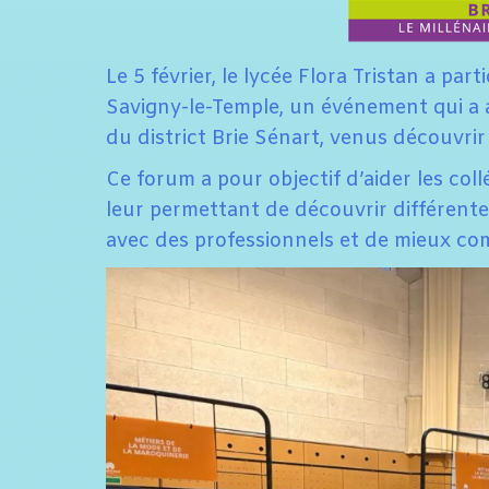
Le 5 février, le lycée Flora Tristan a pa
Savigny-le-Temple, un événement qui a ac
du district Brie Sénart, venus découvrir 
Ce forum a pour objectif d’aider les coll
leur permettant de découvrir différent
avec des professionnels et de mieux com