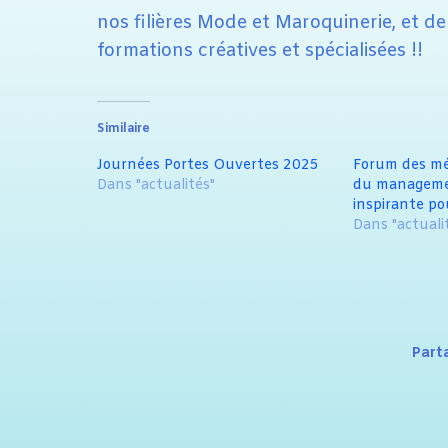
nos filières Mode et Maroquinerie, et de 
formations créatives et spécialisées !!
Similaire
Journées Portes Ouvertes 2025
Forum des mét
Dans "actualités"
du managemen
inspirante po
Dans "actuali
Part