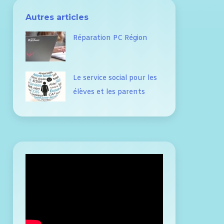
Autres articles
Réparation PC Région
Le service social pour les
élèves et les parents