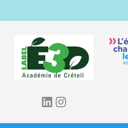
LinkedIn
Instagram