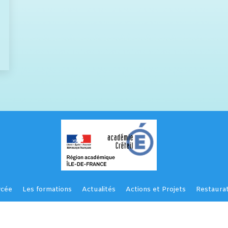
ycée
Les formations
Actualités
Actions et Projets
Restaurat