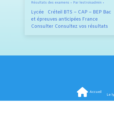
Résultats des examens
Par
lestroisadmin
Lycée Créteil BTS – CAP – BEP Bac
et épreuves anticipées France
Consulter Consultez vos résultats
Accueil
Le l