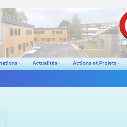
e lycée
Les formations
Actualités
Actio
Contact
mations
Actualités
Actions et Projets