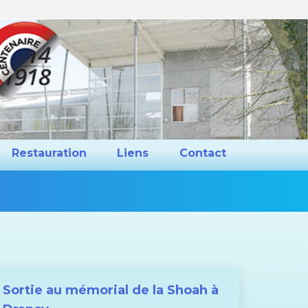
ns et Projets
Restauration
Liens
Restauration
Liens
Contact
Vous
êtes
ici :
Sortie au mémorial de la Shoah à