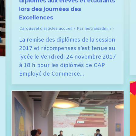
diplômes aux élèves et étudiants
lors des journées des
Excellences
Caroussel d'articles accueil
Par
lestroisadmin
La remise des diplômes de la session
2017 et récompenses s’est tenue au
lycée le Vendredi 24 novembre 2017
à 18 h pour les diplômés de CAP
Employé de Commerce…