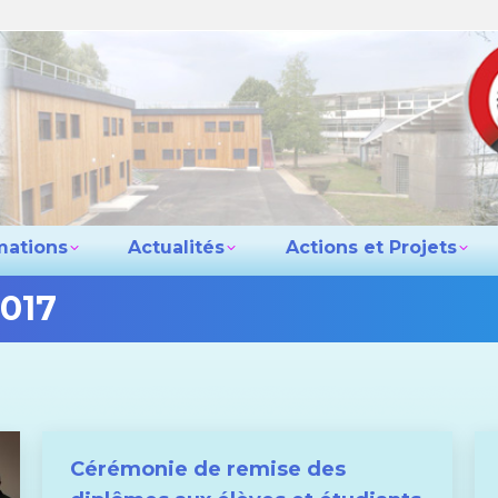
e lycée
Les formations
Actualités
Actio
Contact
mations
Actualités
Actions et Projets
017
Cérémonie de remise des