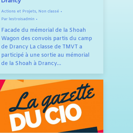
Drancy
Actions et Projets
,
Non classé
Par
lestroisadmin
Facade du mémorial de la Shoah
Wagon des convois partis du camp
de Drancy La classe de TMVT a
participé à une sortie au mémorial
de la Shoah à Drancy…