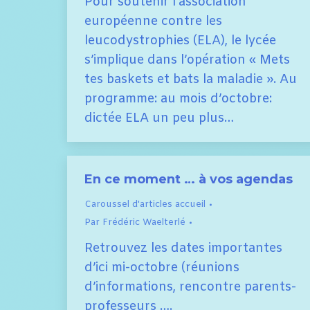
Pour soutenir l’association
européenne contre les
leucodystrophies (ELA), le lycée
s’implique dans l’opération « Mets
tes baskets et bats la maladie ». Au
programme: au mois d’octobre:
dictée ELA un peu plus…
En ce moment … à vos agendas
Caroussel d'articles accueil
Par
Frédéric Waelterlé
Retrouvez les dates importantes
d’ici mi-octobre (réunions
d’informations, rencontre parents-
professeurs ….