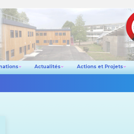
e lycée
Les formations
Actualités
Actio
Contact
mations
Actualités
Actions et Projets