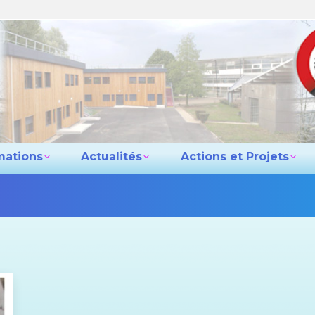
e lycée
Les formations
Actualités
Actio
Contact
mations
Actualités
Actions et Projets