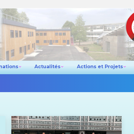
e lycée
Les formations
Actualités
Actio
Contact
mations
Actualités
Actions et Projets