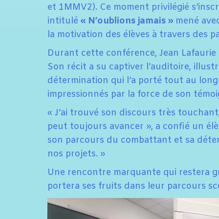
et 1MMV2). Ce moment privilégié s’inscr
intitulé
« N’oublions jamais »
mené avec 
la motivation des élèves à travers des p
Durant cette conférence, Jean Lafaurie a
Son récit a su captiver l’auditoire, illust
détermination qui l’a porté tout au long 
impressionnés par la force de son témo
« J’ai trouvé son discours très touchant,
peut toujours avancer », a confié un élè
son parcours du combattant et sa déterm
nos projets. »
Une rencontre marquante qui restera gra
portera ses fruits dans leur parcours sco