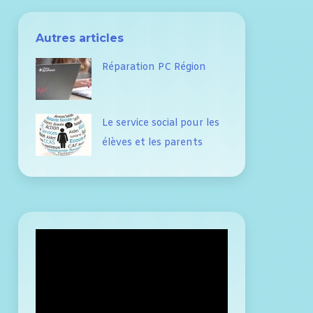
Autres articles
Réparation PC Région
Le service social pour les
élèves et les parents