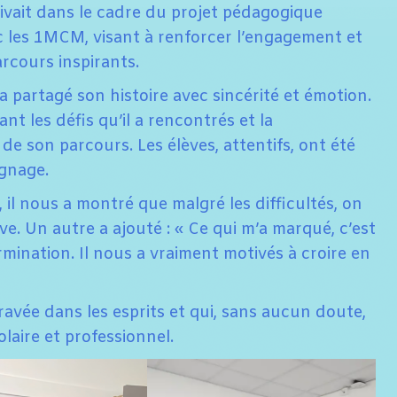
ivait dans le cadre du projet pédagogique
les 1MCM, visant à renforcer l’engagement et
arcours inspirants.
 partagé son histoire avec sincérité et émotion.
rant les défis qu’il a rencontrés et la
de son parcours. Les élèves, attentifs, ont été
ignage.
 il nous a montré que malgré les difficultés, on
ve. Un autre a ajouté : « Ce qui m’a marqué, c’est
ination. Il nous a vraiment motivés à croire en
vée dans les esprits et qui, sans aucun doute,
laire et professionnel.