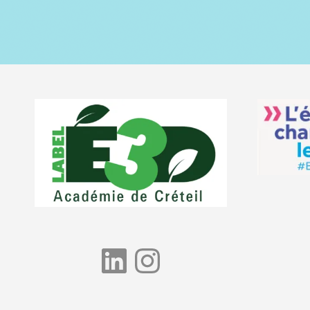
LinkedIn
Instagram