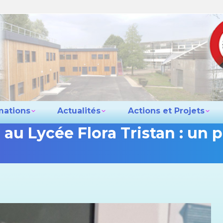
e lycée
Les formations
Actualités
Actio
Contact
mations
Actualités
Actions et Projets
e au Lycée Flora Tristan : un 