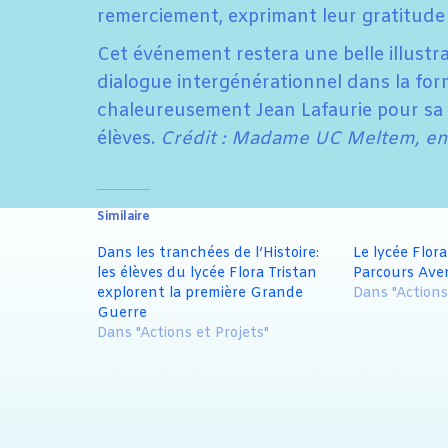
remerciement, exprimant leur gratitude
Cet événement restera une belle illustr
dialogue intergénérationnel dans la fo
chaleureusement Jean Lafaurie pour sa 
élèves.
Crédit : Madame UC Meltem, ense
Similaire
Dans les tranchées de l’Histoire:
Le lycée Flor
les élèves du lycée Flora Tristan
Parcours Aven
explorent la première Grande
Dans "Actions
Guerre
Dans "Actions et Projets"