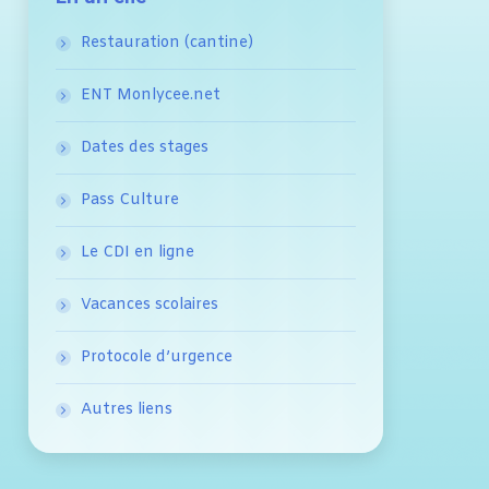
Restauration (cantine)
ENT Monlycee.net
Dates des stages
Pass Culture
Le CDI en ligne
Vacances scolaires
Protocole d’urgence
Autres liens