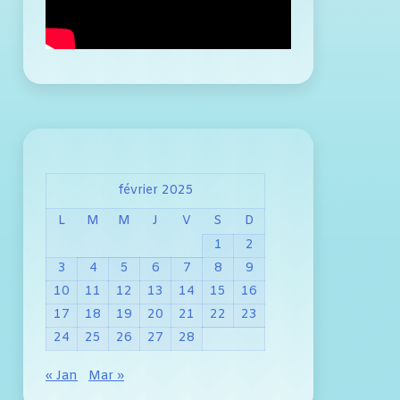
février 2025
L
M
M
J
V
S
D
1
2
3
4
5
6
7
8
9
10
11
12
13
14
15
16
17
18
19
20
21
22
23
24
25
26
27
28
« Jan
Mar »