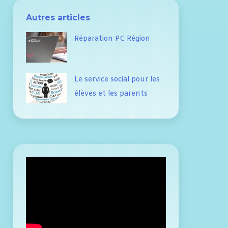
Autres articles
Réparation PC Région
Le service social pour les
élèves et les parents