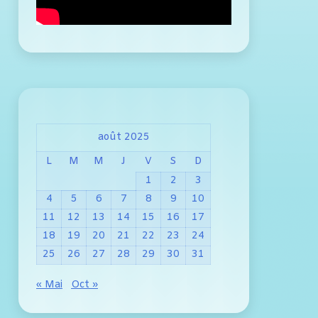
août 2025
L
M
M
J
V
S
D
1
2
3
4
5
6
7
8
9
10
11
12
13
14
15
16
17
18
19
20
21
22
23
24
25
26
27
28
29
30
31
« Mai
Oct »