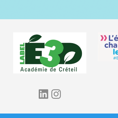
LinkedIn
Instagram