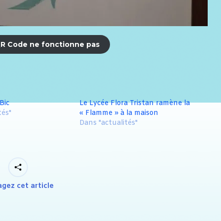
e QR Code ne fonctionne pas
Bic
Le Lycée Flora Tristan ramène la
tés"
« Flamme » à la maison
Dans "actualités"
agez cet article