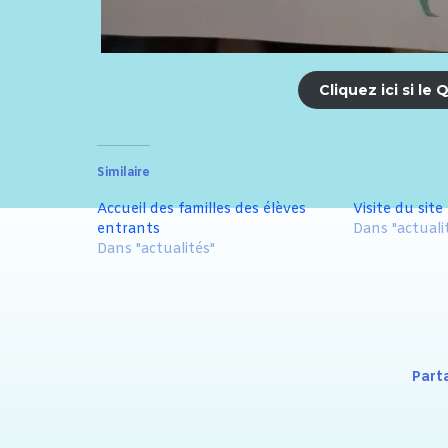
Cliquez ici si l
Similaire
Accueil des familles des élèves
Visite du site 
entrants
Dans "actuali
Dans "actualités"
Part