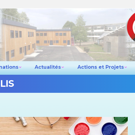
e lycée
Les formations
Actualités
Actio
Contact
mations
Actualités
Actions et Projets
LIS