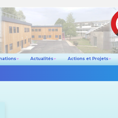
e lycée
Les formations
Actualités
Actio
Contact
mations
Actualités
Actions et Projets