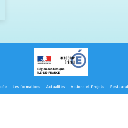
ycée
Les formations
Actualités
Actions et Projets
Restaurat