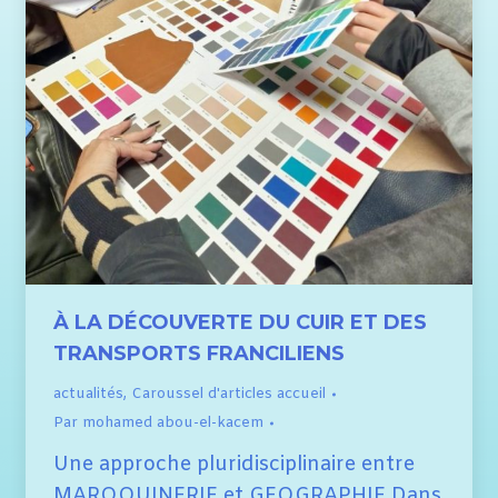
À LA DÉCOUVERTE DU CUIR ET DES
TRANSPORTS FRANCILIENS
actualités
,
Caroussel d'articles accueil
Par
mohamed abou-el-kacem
Une approche pluridisciplinaire entre
MAROQUINERIE et GEOGRAPHIE Dans