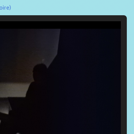
oire)