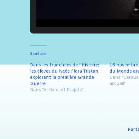
Similaire
Dans les tranchées de l’Histoire:
16 novembre 2
les élèves du lycée Flora Tristan
du Monde ar
explorent la première Grande
Dans "Carouss
Guerre
accueil"
Dans "Actions et Projets"
Part