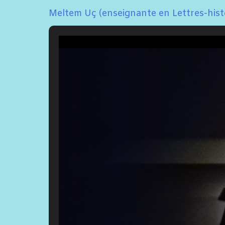
Meltem Uç (enseignante en Lettres-hist