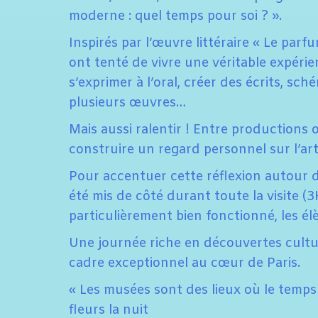
moderne : quel temps pour soi ? ».
Inspirés par l’œuvre littéraire « Le parfu
ont tenté de vivre une véritable expérie
s’exprimer à l’oral, créer des écrits, sc
plusieurs œuvres…
Mais aussi ralentir ! Entre productions o
construire un regard personnel sur l’art
Pour accentuer cette réflexion autour d
été mis de côté durant toute la visite (3
particulièrement bien fonctionné, les él
Une journée riche en découvertes culture
cadre exceptionnel au cœur de Paris.
« Les musées sont des lieux où le temps
fleurs la nuit