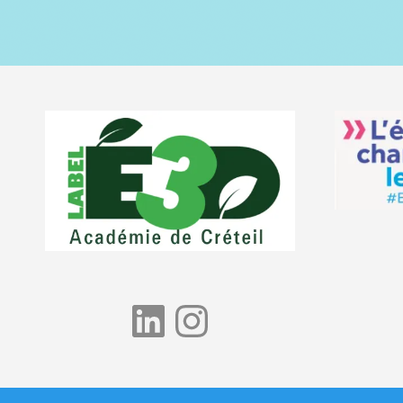
LinkedIn
Instagram