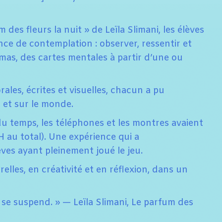
m des fleurs la nuit » de Leïla Slimani, les élèves
nce de contemplation : observer, ressentir et
hémas, des cartes mentales à partir d’une ou
rales, écrites et visuelles, chacun a pu
 et sur le monde.
u temps, les téléphones et les montres avaient
H au total). Une expérience qui a
èves ayant pleinement joué le jeu.
lles, en créativité et en réflexion, dans un
 se suspend. » — Leïla Slimani, Le parfum des