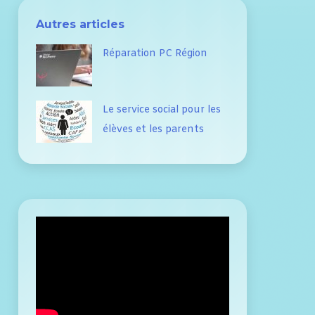
Autres articles
Réparation PC Région
Le service social pour les
élèves et les parents