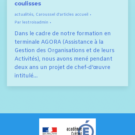
coulisses
actualités
,
Caroussel d'articles accueil
Par
lestroisadmin
Dans le cadre de notre formation en
terminale AGORA (Assistance à la
Gestion des Organisations et de leurs
Activités), nous avons mené pendant
deux ans un projet de chef-d’œuvre
intitulé…