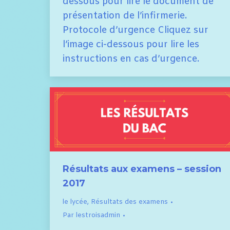
dessous pour lire le document de
présentation de l’infirmerie.
Protocole d’urgence Cliquez sur
l’image ci-dessous pour lire les
instructions en cas d’urgence.
Résultats aux examens – session
2017
le lycée
,
Résultats des examens
Par
lestroisadmin