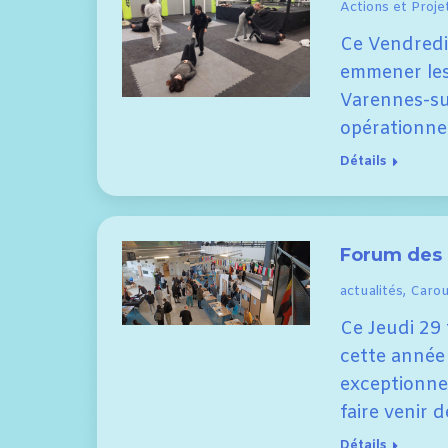
Actions et Proje
Ce Vendredi 
emmener les 
Varennes-su
opérationne
Détails
Forum des 
actualités
,
Carous
Ce Jeudi 29 
cette année
exceptionnel 
faire venir 
Détails