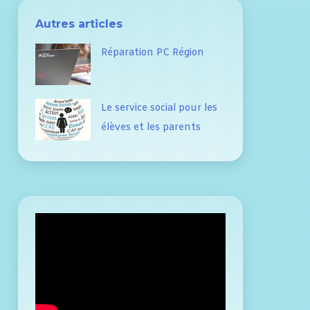
Autres articles
Réparation PC Région
Le service social pour les
élèves et les parents