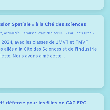
ssion Spatiale » à la Cité des sciences
ts
,
actualités
,
Caroussel d'articles accueil
Par
Régis Bros
r 2024, avec les classes de 1MVT et TMVT,
allés à la Cité des Sciences et de l’Industrie
Vilette. Nous avons aimé cette…
lf-défense pour les filles de CAP EPC