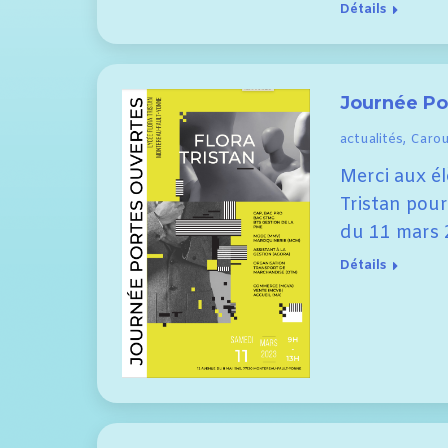
Détails
Journée Po
actualités
,
Carous
Merci aux é
Tristan pou
du 11 mars 
Détails