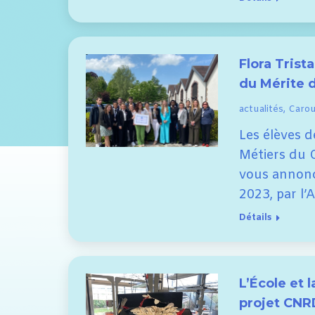
Flora Trist
du Mérite 
actualités
,
Carous
Les élèves d
Métiers du C
vous annonce
2023, par l’
Détails
L’École et 
projet CNR