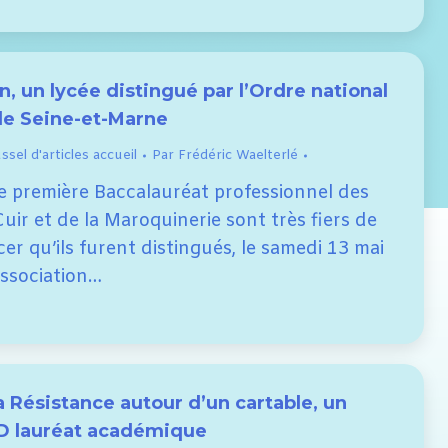
an, un lycée distingué par l’Ordre national
de Seine-et-Marne
sel d'articles accueil
Par
Frédéric Waelterlé
e première Baccalauréat professionnel des
uir et de la Maroquinerie sont très fiers de
r qu’ils furent distingués, le samedi 13 mai
Association…
la Résistance autour d’un cartable, un
D lauréat académique