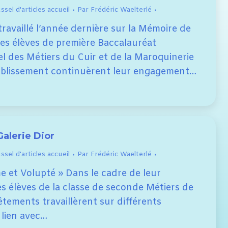
sel d'articles accueil
Par
Frédéric Waelterlé
travaillé l’année dernière sur la Mémoire de
 les élèves de première Baccalauréat
l des Métiers du Cuir et de la Maroquinerie
ablissement continuèrent leur engagement…
alerie Dior
sel d'articles accueil
Par
Frédéric Waelterlé
e et Volupté » Dans le cadre de leur
es élèves de la classe de seconde Métiers de
tements travaillèrent sur différents
 lien avec…