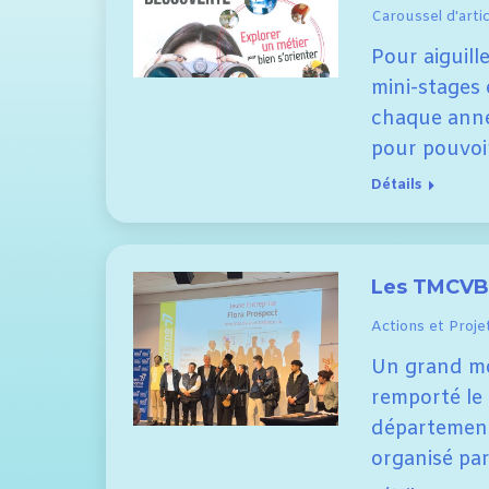
Caroussel d'artic
Pour aiguille
mini-stages 
chaque année
pour pouvoi
Détails
Les TMCVB 
Actions et Proje
Un grand mom
remporté le
département
organisé par