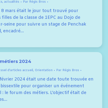
ts
,
actualités
Par
Régis Bros
8 mars était le jour tout trouvé pour
filles de la classe de 1EPC au Dojo de
r-seine pour suivre un stage de Penchak
l, encadré…
métiers 2024
sel d'articles accueil
,
Orientation
Par
Régis Bros
février 2024 était une date toute trouvée en
 bissextile pour organiser un événement
: le forum des métiers. L’objectif était de
des…