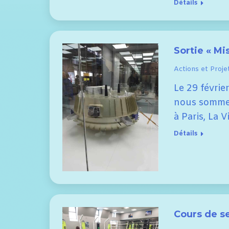
Détails
Sortie « Mi
Actions et Proje
Le 29 févrie
nous sommes 
à Paris, La 
Détails
Cours de se