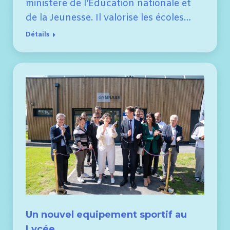
ministère de l’Éducation nationale et
de la Jeunesse. Il valorise les écoles…
Détails
Un nouvel equipement sportif au
Lycée