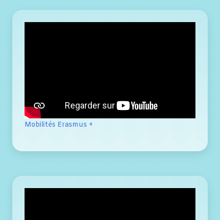
Mobilités Erasmus +