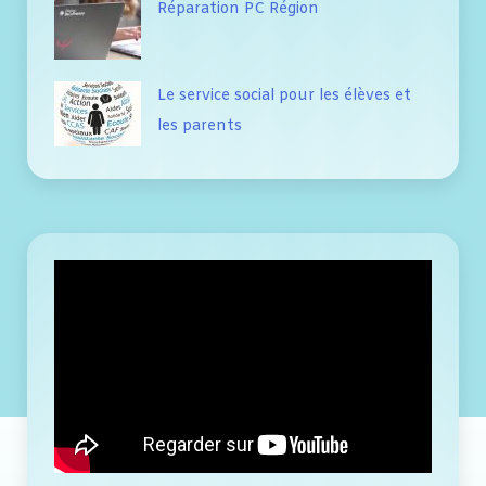
Réparation PC Région
Le service social pour les élèves et
les parents