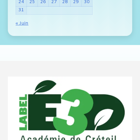
24
25
26
27
28
29
30
31
« Juin