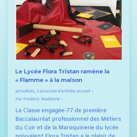
Le Lycée Flora Tristan ramène la
« Flamme » à la maison
actualités
,
Caroussel d'articles accueil
Par
Frédéric Waelterlé
La Classe engagée-77 de première
Baccalauréat professionnel des Métiers
du Cuir et de la Maroquinerie du lycée
polyvalent Flora Tristan a le plaisir de