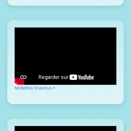
Mobilités Erasmus +