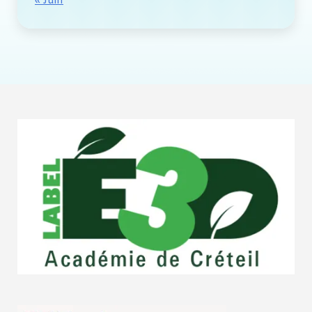
« Juin