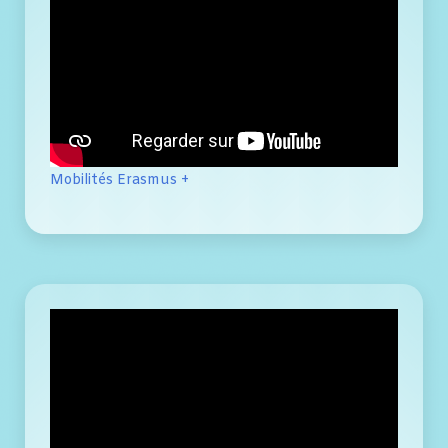
Mobilités Erasmus +