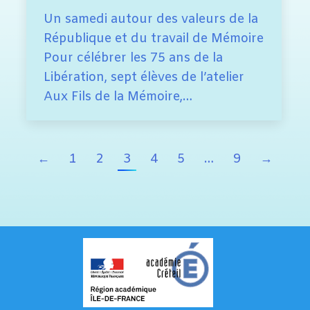
Un samedi autour des valeurs de la
République et du travail de Mémoire
Pour célébrer les 75 ans de la
Libération, sept élèves de l’atelier
Aux Fils de la Mémoire,…
←
1
2
3
4
5
…
9
→