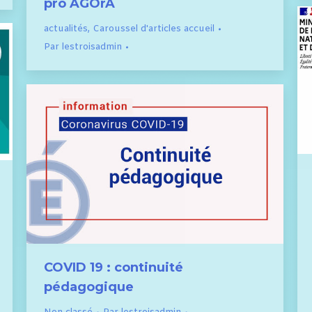
pro AGOrA
actualités
,
Caroussel d'articles accueil
Par
lestroisadmin
COVID 19 : continuité
pédagogique