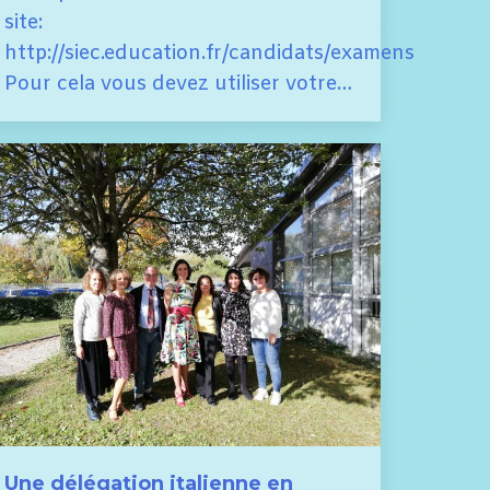
site:
http://siec.education.fr/candidats/examens
Pour cela vous devez utiliser votre…
Une délégation italienne en