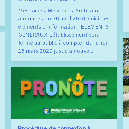
Non classé
Par
lestroisadmin
Mesdames, Messieurs, Suite aux
annonces du 28 avril 2020, voici des
éléments d’information : ELEMENTS
GENERAUX L’établissement sera
fermé au public à compter du lundi
16 mars 2020 jusqu’à nouvel…
Procédure de connexion à