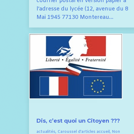
courrier postal en version papier à
l’adresse du lycée (12, avenue du 8
Mai 1945 77130 Montereau…
Dis, c’est quoi un Citoyen ???
actualités
,
Caroussel d'articles accueil
,
Non